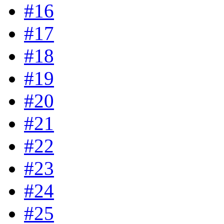
#16
#17
#18
#19
#20
#21
#22
#23
#24
#25