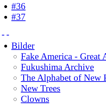
#36
#37
Bilder
Fake America - Great 
Fukushima Archive
The Alphabet of New P
New Trees
Clowns