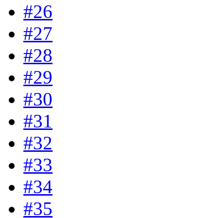
#26
#27
#28
#29
#30
#31
#32
#33
#34
#35