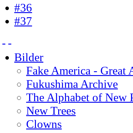
#36
#37
Bilder
Fake America - Great 
Fukushima Archive
The Alphabet of New P
New Trees
Clowns