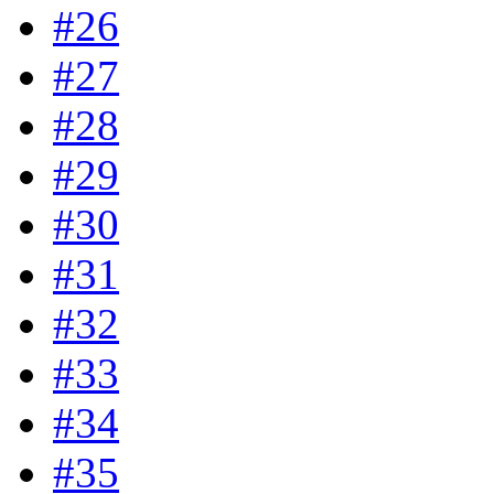
#26
#27
#28
#29
#30
#31
#32
#33
#34
#35