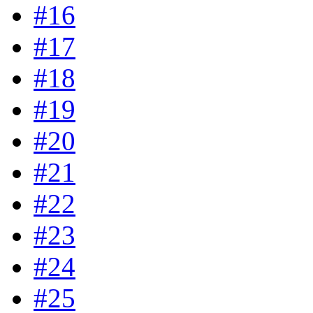
#16
#17
#18
#19
#20
#21
#22
#23
#24
#25