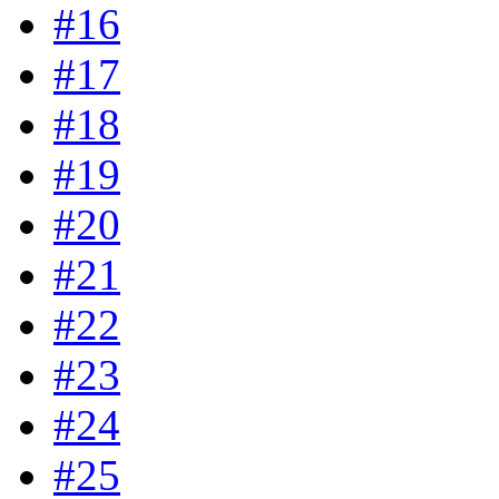
#16
#17
#18
#19
#20
#21
#22
#23
#24
#25