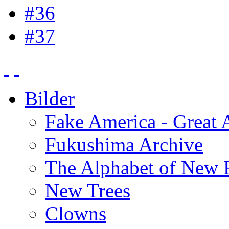
#36
#37
Bilder
Fake America - Great 
Fukushima Archive
The Alphabet of New P
New Trees
Clowns