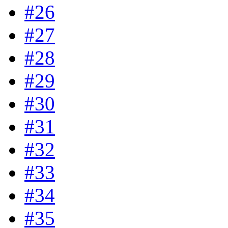
#26
#27
#28
#29
#30
#31
#32
#33
#34
#35