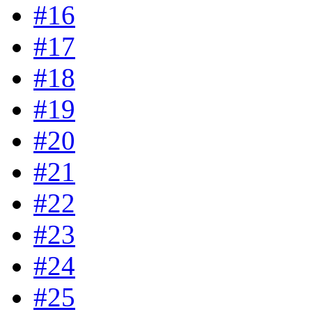
#16
#17
#18
#19
#20
#21
#22
#23
#24
#25