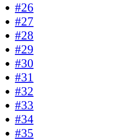
#26
#27
#28
#29
#30
#31
#32
#33
#34
#35