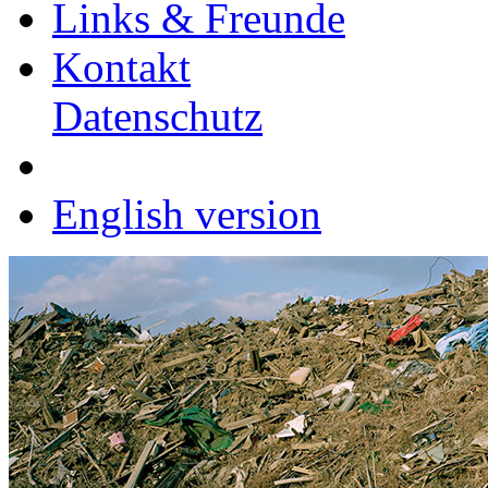
Links & Freunde
Kontakt
Datenschutz
English version