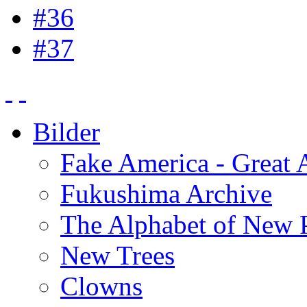
#36
#37
Bilder
Fake America - Great 
Fukushima Archive
The Alphabet of New P
New Trees
Clowns