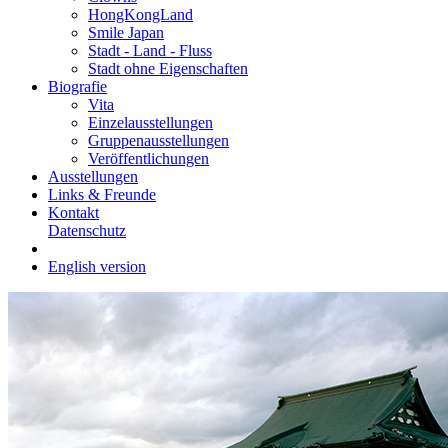
HongKongLand
Smile Japan
Stadt - Land - Fluss
Stadt ohne Eigenschaften
Biografie
Vita
Einzelausstellungen
Gruppenausstellungen
Veröffentlichungen
Ausstellungen
Links & Freunde
Kontakt
Datenschutz
English version