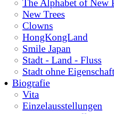
The Alphabet of New P
New Trees
Clowns
HongKongLand
Smile Japan
Stadt - Land - Fluss
Stadt ohne Eigenschaf
Biografie
Vita
Einzelausstellungen