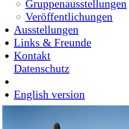
Gruppenausstellungen
Veröffentlichungen
Ausstellungen
Links & Freunde
Kontakt
Datenschutz
English version