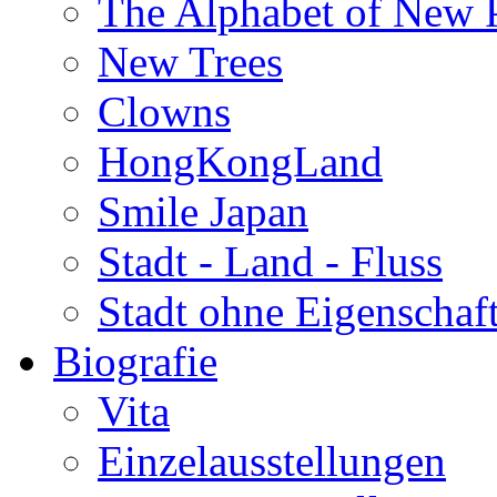
The Alphabet of New P
New Trees
Clowns
HongKongLand
Smile Japan
Stadt - Land - Fluss
Stadt ohne Eigenschaf
Biografie
Vita
Einzelausstellungen