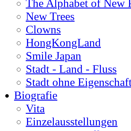
The Alphabet of New P
New Trees
Clowns
HongKongLand
Smile Japan
Stadt - Land - Fluss
Stadt ohne Eigenschaf
Biografie
Vita
Einzelausstellungen