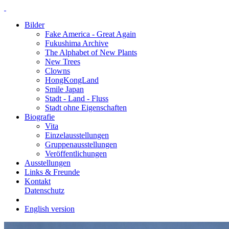
Bilder
Fake America - Great Again
Fukushima Archive
The Alphabet of New Plants
New Trees
Clowns
HongKongLand
Smile Japan
Stadt - Land - Fluss
Stadt ohne Eigenschaften
Biografie
Vita
Einzelausstellungen
Gruppenausstellungen
Veröffentlichungen
Ausstellungen
Links & Freunde
Kontakt
Datenschutz
English version