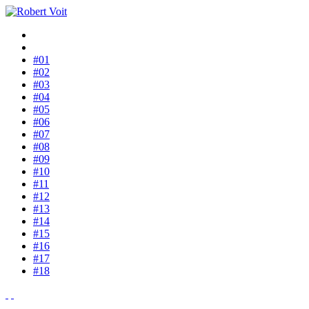
#01
#02
#03
#04
#05
#06
#07
#08
#09
#10
#11
#12
#13
#14
#15
#16
#17
#18