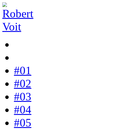
#01
#02
#03
#04
#05