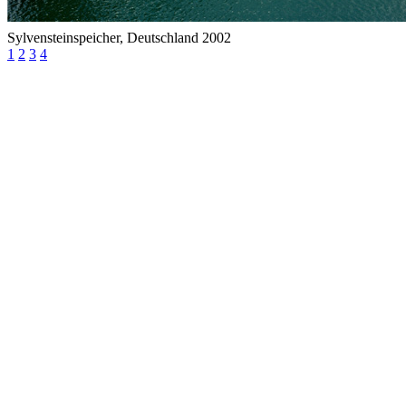
Sylvensteinspeicher, Deutschland 2002
1
2
3
4