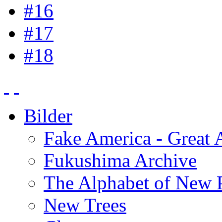
#16
#17
#18
Bilder
Fake America - Great 
Fukushima Archive
The Alphabet of New P
New Trees