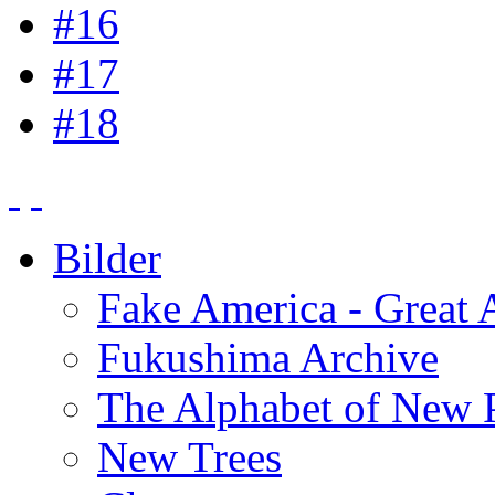
#16
#17
#18
Bilder
Fake America - Great 
Fukushima Archive
The Alphabet of New P
New Trees