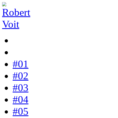
#01
#02
#03
#04
#05