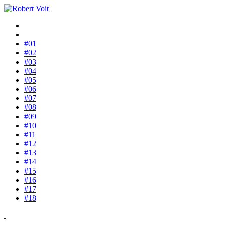
#01
#02
#03
#04
#05
#06
#07
#08
#09
#10
#11
#12
#13
#14
#15
#16
#17
#18