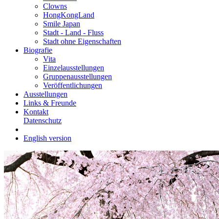
Clowns
HongKongLand
Smile Japan
Stadt - Land - Fluss
Stadt ohne Eigenschaften
Biografie
Vita
Einzelausstellungen
Gruppenausstellungen
Veröffentlichungen
Ausstellungen
Links & Freunde
Kontakt
Datenschutz
English version