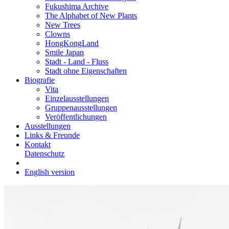
Fukushima Archive
The Alphabet of New Plants
New Trees
Clowns
HongKongLand
Smile Japan
Stadt - Land - Fluss
Stadt ohne Eigenschaften
Biografie
Vita
Einzelausstellungen
Gruppenausstellungen
Veröffentlichungen
Ausstellungen
Links & Freunde
Kontakt
Datenschutz
English version