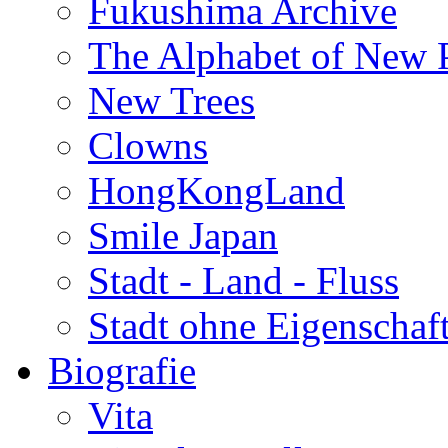
Fukushima Archive
The Alphabet of New P
New Trees
Clowns
HongKongLand
Smile Japan
Stadt - Land - Fluss
Stadt ohne Eigenschaf
Biografie
Vita