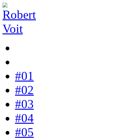
#01
#02
#03
#04
#05