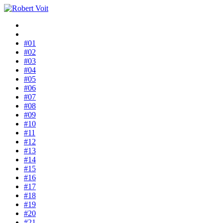
#01
#02
#03
#04
#05
#06
#07
#08
#09
#10
#11
#12
#13
#14
#15
#16
#17
#18
#19
#20
#21