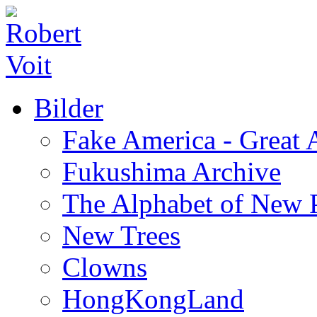
Bilder
Fake America - Great 
Fukushima Archive
The Alphabet of New P
New Trees
Clowns
HongKongLand