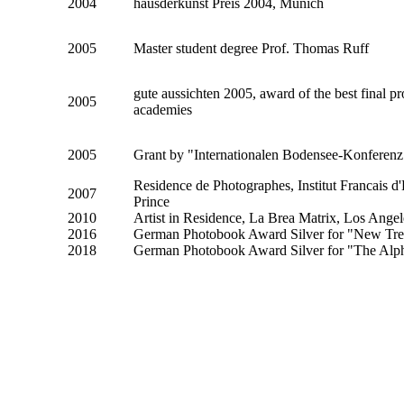
2004
hausderkunst Preis 2004, Munich
2005
Master student degree Prof. Thomas Ruff
gute aussichten 2005, award of the best final p
2005
academies
2005
Grant by "Internationalen Bodensee-Konferenz
Residence de Photographes, Institut Francais 
2007
Prince
2010
Artist in Residence, La Brea Matrix, Los Ange
2016
German Photobook Award Silver for "New Tre
2018
German Photobook Award Silver for "The Alph